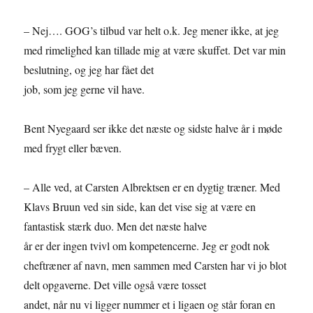
– Nej…. GOG’s tilbud var helt o.k. Jeg mener ikke, at jeg
med rimelighed kan tillade mig at være skuffet. Det var min
beslutning, og jeg har fået det
job, som jeg gerne vil have.
Bent Nyegaard ser ikke det næste og sidste halve år i møde
med frygt eller bæven.
– Alle ved, at Carsten Albrektsen er en dygtig træner. Med
Klavs Bruun ved sin side, kan det vise sig at være en
fantastisk stærk duo. Men det næste halve
år er der ingen tvivl om kompetencerne. Jeg er godt nok
cheftræner af navn, men sammen med Carsten har vi jo blot
delt opgaverne. Det ville også være tosset
andet, når nu vi ligger nummer et i ligaen og står foran en