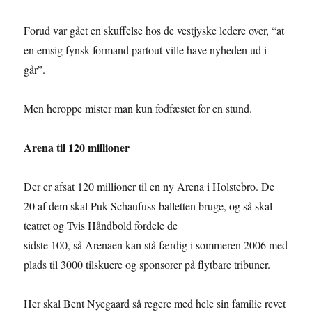
Forud var gået en skuffelse hos de vestjyske ledere over, “at
en emsig fynsk formand partout ville have nyheden ud i
går”.
Men heroppe mister man kun fodfæstet for en stund.
Arena til 120 millioner
Der er afsat 120 millioner til en ny Arena i Holstebro. De
20 af dem skal Puk Schaufuss-balletten bruge, og så skal
teatret og Tvis Håndbold fordele de
sidste 100, så Arenaen kan stå færdig i sommeren 2006 med
plads til 3000 tilskuere og sponsorer på flytbare tribuner.
Her skal Bent Nyegaard så regere med hele sin familie revet