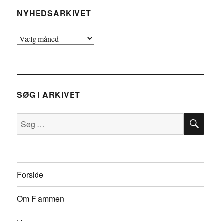
NYHEDSARKIVET
Nyhedsarkivet
SØG I ARKIVET
SØ
Søg
efter:
Forside
Om Flammen