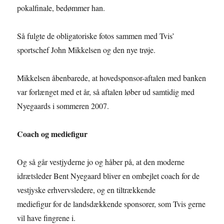
pokalfinale, bedømmer han.
Så fulgte de obligatoriske fotos sammen med Tvis’
sportschef John Mikkelsen og den nye trøje.
Mikkelsen åbenbarede, at hovedsponsor-aftalen med banken
var forlænget med et år, så aftalen løber ud samtidig med
Nyegaards i sommeren 2007.
Coach og mediefigur
Og så går vestjyderne jo og håber på, at den moderne
idrætsleder Bent Nyegaard bliver en ombejlet coach for de
vestjyske erhvervsledere, og en tiltrækkende
mediefigur for de landsdækkende sponsorer, som Tvis gerne
vil have fingrene i.