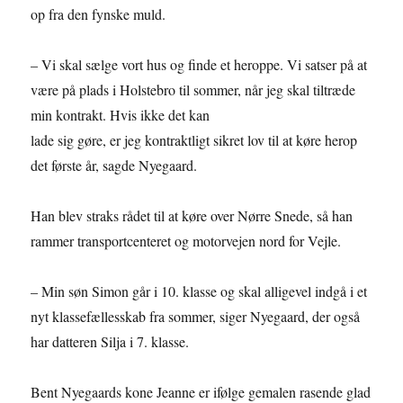
op fra den fynske muld.
– Vi skal sælge vort hus og finde et heroppe. Vi satser på at
være på plads i Holstebro til sommer, når jeg skal tiltræde
min kontrakt. Hvis ikke det kan
lade sig gøre, er jeg kontraktligt sikret lov til at køre herop
det første år, sagde Nyegaard.
Han blev straks rådet til at køre over Nørre Snede, så han
rammer transportcenteret og motorvejen nord for Vejle.
– Min søn Simon går i 10. klasse og skal alligevel indgå i et
nyt klassefællesskab fra sommer, siger Nyegaard, der også
har datteren Silja i 7. klasse.
Bent Nyegaards kone Jeanne er ifølge gemalen rasende glad