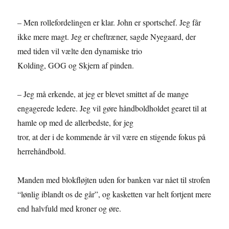
– Men rollefordelingen er klar. John er sportschef. Jeg får
ikke mere magt. Jeg er cheftræner, sagde Nyegaard, der
med tiden vil vælte den dynamiske trio
Kolding, GOG og Skjern af pinden.
– Jeg må erkende, at jeg er blevet smittet af de mange
engagerede ledere. Jeg vil gøre håndboldholdet gearet til at
hamle op med de allerbedste, for jeg
tror, at der i de kommende år vil være en stigende fokus på
herrehåndbold.
Manden med blokfløjten uden for banken var nået til strofen
“lønlig iblandt os de går”, og kasketten var helt fortjent mere
end halvfuld med kroner og øre.