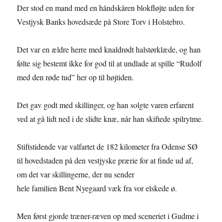
Der stod en mand med en håndskåren blokfløjte uden for
Vestjysk Banks hovedsæde på Store Torv i Holstebro.
Det var en ældre herre med knaldrødt halstørklæde, og han
følte sig bestemt ikke for god til at undlade at spille “Rudolf
med den røde tud” her op til højtiden.
Det gav godt med skillinger, og han solgte varen erfarent
ved at gå lidt ned i de slidte knæ, når han skiftede spilrytme.
Stiftstidende var valfartet de 182 kilometer fra Odense SØ
til hovedstaden på den vestjyske prærie for at finde ud af,
om det var skillingerne, der nu sender
hele familien Bent Nyegaard væk fra vor elskede ø.
Men først gjorde træner-ræven op med sceneriet i Gudme i