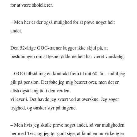
for at være skolelærer.
– Men her er der også mulighed for at prøve noget helt
andet.
Den 52-årige GOG-træner lægger ikke skjul på, at
beslutningen om at løsne rødderne helt har været vanskelig.
– GOG tilbød mig en kontrakt frem til mit 60. år – indtil jeg
gik på pension. Det følte jeg mig beæret over, men det er
altså også lang tid i den verden,
vi lever i. Det havde jeg svært ved at overskue. Jeg søger
tryghed, og ønsker styr på tingene.
– Men hvis jeg skulle prøve noget andet, så var muligheden
her med Tvis, og jeg tør godt sige, at familien nu virkelig er