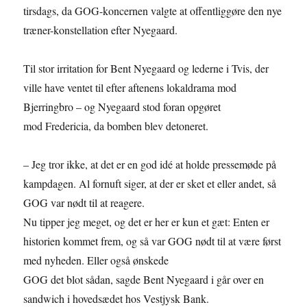
tirsdags, da GOG-koncernen valgte at offentliggøre den nye
træner-konstellation efter Nyegaard.
Til stor irritation for Bent Nyegaard og lederne i Tvis, der
ville have ventet til efter aftenens lokaldrama mod
Bjerringbro – og Nyegaard stod foran opgøret
mod Fredericia, da bomben blev detoneret.
– Jeg tror ikke, at det er en god idé at holde pressemøde på
kampdagen. Al fornuft siger, at der er sket et eller andet, så
GOG var nødt til at reagere.
Nu tipper jeg meget, og det er her er kun et gæt: Enten er
historien kommet frem, og så var GOG nødt til at være først
med nyheden. Eller også ønskede
GOG det blot sådan, sagde Bent Nyegaard i går over en
sandwich i hovedsædet hos Vestjysk Bank.