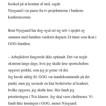
hooked på at komme af sted, sagde
Nyegaard i en pause fra tv-projektørerne i bankens
konferencerum.
Bent Nyegaard har dog også set sig selv i spejlet og
sammen med familien vurderet døgnets 24 timer som ikon i
GOG-familien.
– Arbejdslivet fungerede ikke optimalt. Det var nogle
ekstremt lange dage, hvis jeg skulle løse sportschefens
opgaver perfekt, som jeg jo gerne vil det.
Jeg havde aldrig fri. GOG var imødekommende på det
punkt, men jeg savnede en klar beskrivelse af konkret,
hvilke opgaver, jeg skulle løse. Her fandt jeg
prioriteringen i Tvis klarere. Jeg skal være cheftræner. Vi
fandt ikke løsningen i GOG, mener Nyegaard.