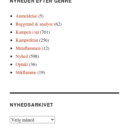
NYHEDER EFTER GENRE
Anmeldelse
(5)
Baggrund & analyse
(62)
Kampen i tal
(701)
Kampreferat
(256)
Metaflammen
(12)
Nyhed
(598)
Optakt
(36)
Stikflamme
(19)
NYHEDSARKIVET
Nyhedsarkivet