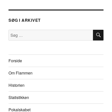
SØG I ARKIVET
SØ
Søg
efter:
Forside
Om Flammen
Historien
Statistikken
Pokalskabet