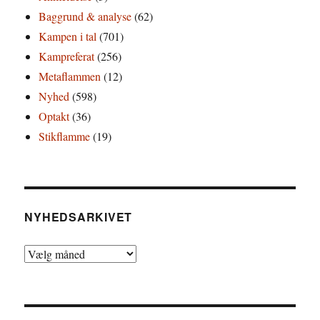
Baggrund & analyse
(62)
Kampen i tal
(701)
Kampreferat
(256)
Metaflammen
(12)
Nyhed
(598)
Optakt
(36)
Stikflamme
(19)
NYHEDSARKIVET
Nyhedsarkivet