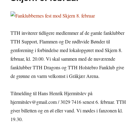
TTH inviterer tidligere medlemmer af de gamle fanklubber
TTH Support, Flammen og De rødhvide Bønder til
genforening i forbindelse med lokalopgøret mod Skjern 8.
februar, kl. 20.00. Vi skal sammen med de nuværende
fanklubber TTH Dragons og TTH Holstebro Fanklub give
de grønne en varm velkomst i Gråkjær Arena.
Tilmelding til Hans Henrik Hjermitslev på
hjermitslev@gmail.com / 3029 7416 senest 6. februar. TTH
giver billetten og en øl eller vand. Vi mødes i fanzonen kl.
19.30.