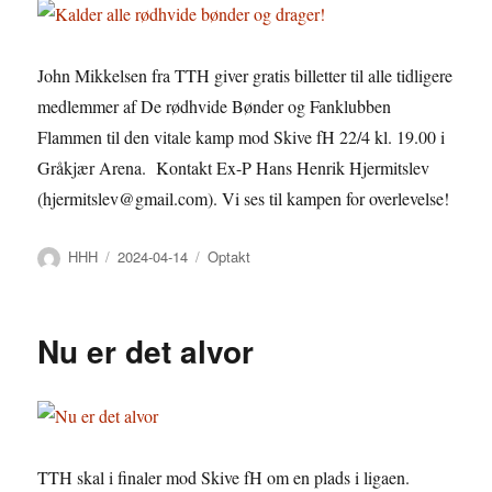
John Mikkelsen fra TTH giver gratis billetter til alle tidligere
medlemmer af De rødhvide Bønder og Fanklubben
Flammen til den vitale kamp mod Skive fH 22/4 kl. 19.00 i
Gråkjær Arena. Kontakt Ex-P Hans Henrik Hjermitslev
(hjermitslev@gmail.com). Vi ses til kampen for overlevelse!
Forfatter
Udgivet
Kategorier
HHH
2024-04-14
Optakt
Nu er det alvor
TTH skal i finaler mod Skive fH om en plads i ligaen.