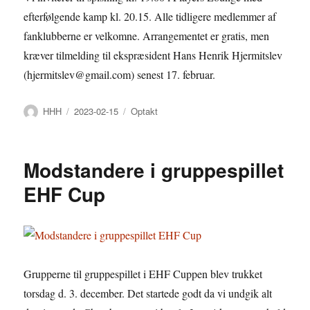
efterfølgende kamp kl. 20.15. Alle tidligere medlemmer af
fanklubberne er velkomne. Arrangementet er gratis, men
kræver tilmelding til ekspræsident Hans Henrik Hjermitslev
(hjermitslev@gmail.com) senest 17. februar.
Forfatter
Udgivet
Kategorier
HHH
2023-02-15
Optakt
Modstandere i gruppespillet
EHF Cup
Grupperne til gruppespillet i EHF Cuppen blev trukket
torsdag d. 3. december. Det startede godt da vi undgik alt