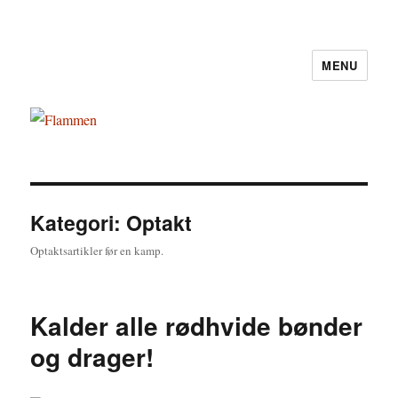
MENU
Flammen
Kategori:
Optakt
Optaktsartikler før en kamp.
Kalder alle rødhvide bønder
og drager!