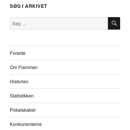
SØG I ARKIVET
SØ
Søg
efter:
Forside
Om Flammen
Historien
Statistikken
Pokalskabet
Konkurrenterne