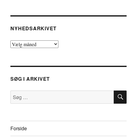
NYHEDSARKIVET
Nyhedsarkivet
SØG I ARKIVET
SØ
Søg
efter:
Forside