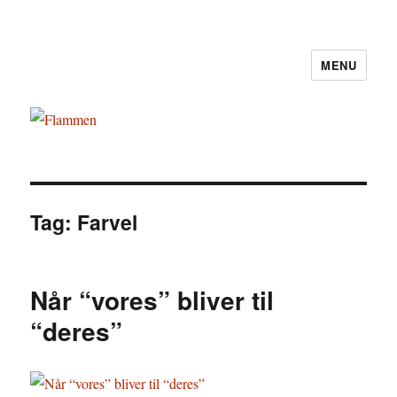
MENU
Flammen
Tag:
Farvel
Når “vores” bliver til
“deres”