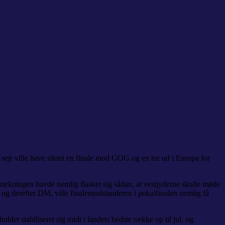
 sejr ville have sikret en finale mod GOG og en tur ud i Europa for
trækningen havde nemlig flasket sig sådan, at vestjyderne skulle møde
g derefter DM, ville finalemodstanderen i pokalfinalen nemlig få
det stabiliseret sig midt i landets bedste række op til jul, og