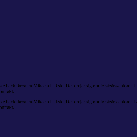
te back, kroaten Mikaela Luksic. Det drejer sig om førsteårssenioren L
ontrakt.
te back, kroaten Mikaela Luksic. Det drejer sig om førsteårssenioren L
ontrakt.