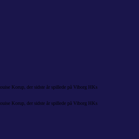
ouise Korup, der sidste år spillede på Viborg HKs
ouise Korup, der sidste år spillede på Viborg HKs