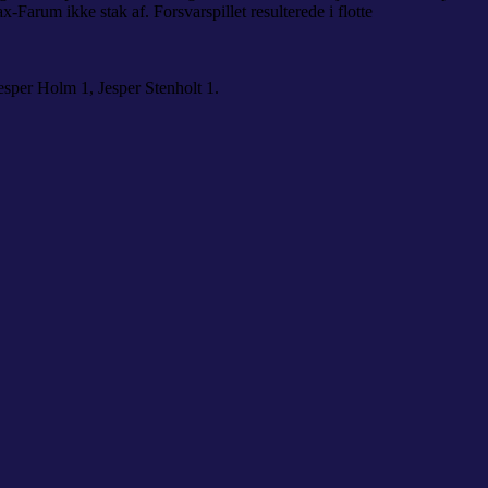
-Farum ikke stak af. Forsvarspillet resulterede i flotte
esper Holm 1, Jesper Stenholt 1.