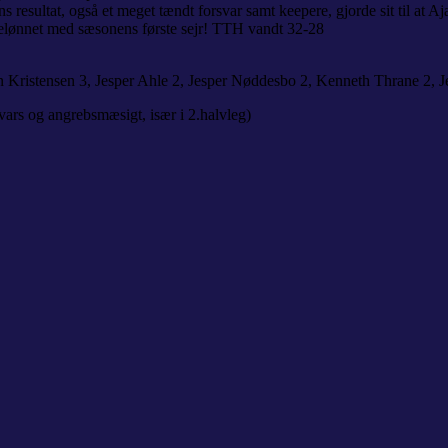
sultat, også et meget tændt forsvar samt keepere, gjorde sit til at Ajax
v belønnet med sæsonens første sejr! TTH vandt 32-28
n Kristensen 3, Jesper Ahle 2, Jesper Nøddesbo 2, Kenneth Thrane 2, J
vars og angrebsmæsigt, især i 2.halvleg)