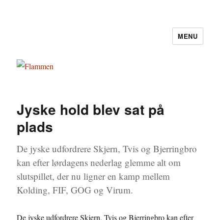
MENU
Flammen
Jyske hold blev sat på
plads
De jyske udfordrere Skjern, Tvis og Bjerringbro
kan efter lørdagens nederlag glemme alt om
slutspillet, der nu ligner en kamp mellem
Kolding, FIF, GOG og Virum.
De jyske udfordrere Skjern, Tvis og Bjerringbro kan efter