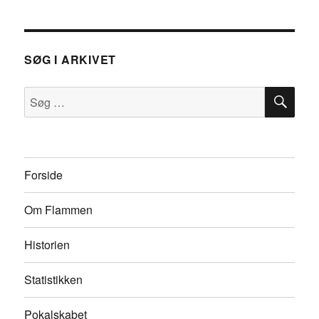
SØG I ARKIVET
SØ
Søg
efter:
Forside
Om Flammen
Historien
Statistikken
Pokalskabet