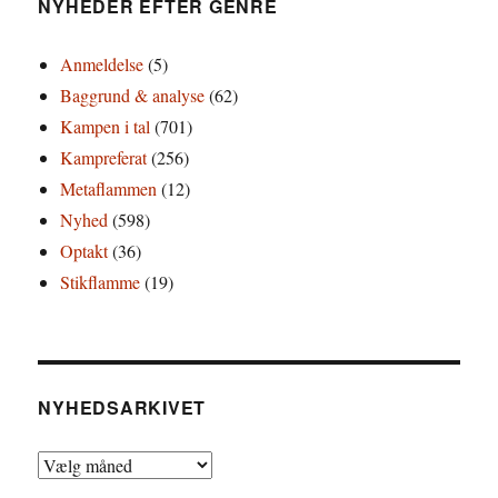
NYHEDER EFTER GENRE
Anmeldelse
(5)
Baggrund & analyse
(62)
Kampen i tal
(701)
Kampreferat
(256)
Metaflammen
(12)
Nyhed
(598)
Optakt
(36)
Stikflamme
(19)
NYHEDSARKIVET
Nyhedsarkivet