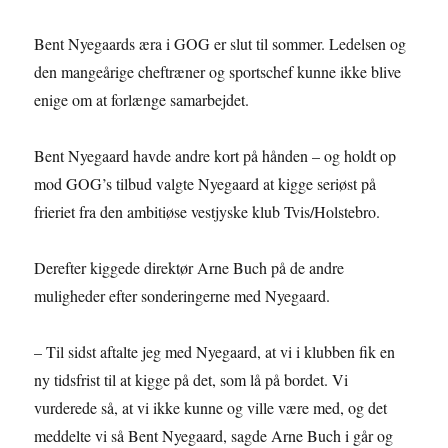
Bent Nyegaards æra i GOG er slut til sommer. Ledelsen og
den mangeårige cheftræner og sportschef kunne ikke blive
enige om at forlænge samarbejdet.
Bent Nyegaard havde andre kort på hånden – og holdt op
mod GOG’s tilbud valgte Nyegaard at kigge seriøst på
frieriet fra den ambitiøse vestjyske klub Tvis/Holstebro.
Derefter kiggede direktør Arne Buch på de andre
muligheder efter sonderingerne med Nyegaard.
– Til sidst aftalte jeg med Nyegaard, at vi i klubben fik en
ny tidsfrist til at kigge på det, som lå på bordet. Vi
vurderede så, at vi ikke kunne og ville være med, og det
meddelte vi så Bent Nyegaard, sagde Arne Buch i går og