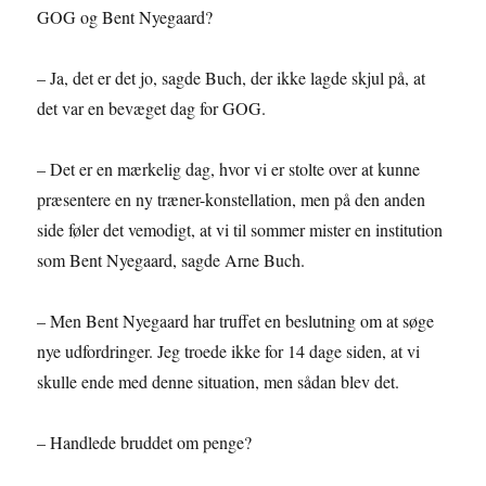
GOG og Bent Nyegaard?
– Ja, det er det jo, sagde Buch, der ikke lagde skjul på, at
det var en bevæget dag for GOG.
– Det er en mærkelig dag, hvor vi er stolte over at kunne
præsentere en ny træner-konstellation, men på den anden
side føler det vemodigt, at vi til sommer mister en institution
som Bent Nyegaard, sagde Arne Buch.
– Men Bent Nyegaard har truffet en beslutning om at søge
nye udfordringer. Jeg troede ikke for 14 dage siden, at vi
skulle ende med denne situation, men sådan blev det.
– Handlede bruddet om penge?