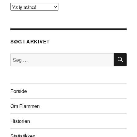
Nyhedsarkivet
SØG I ARKIVET
SØ
Søg
efter:
Forside
Om Flammen
Historien
Statistikken