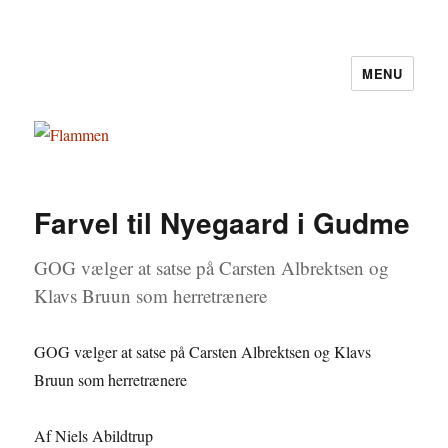
MENU
Flammen
Farvel til Nyegaard i Gudme
GOG vælger at satse på Carsten Albrektsen og
Klavs Bruun som herretrænere
GOG vælger at satse på Carsten Albrektsen og Klavs
Bruun som herretrænere
Af Niels Abildtrup