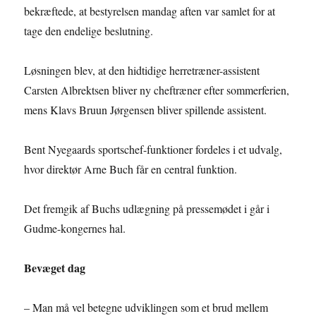
bekræftede, at bestyrelsen mandag aften var samlet for at
tage den endelige beslutning.
Løsningen blev, at den hidtidige herretræner-assistent
Carsten Albrektsen bliver ny cheftræner efter sommerferien,
mens Klavs Bruun Jørgensen bliver spillende assistent.
Bent Nyegaards sportschef-funktioner fordeles i et udvalg,
hvor direktør Arne Buch får en central funktion.
Det fremgik af Buchs udlægning på pressemødet i går i
Gudme-kongernes hal.
Bevæget dag
– Man må vel betegne udviklingen som et brud mellem