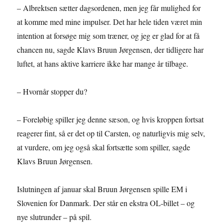
– Albrektsen sætter dagsordenen, men jeg får mulighed for
at komme med mine impulser. Det har hele tiden været min
intention at forsøge mig som træner, og jeg er glad for at få
chancen nu, sagde Klavs Bruun Jørgensen, der tidligere har
luftet, at hans aktive karriere ikke har mange år tilbage.
– Hvornår stopper du?
– Foreløbig spiller jeg denne sæson, og hvis kroppen fortsat
reagerer fint, så er det op til Carsten, og naturligvis mig selv,
at vurdere, om jeg også skal fortsætte som spiller, sagde
Klavs Bruun Jørgensen.
Islutningen af januar skal Bruun Jørgensen spille EM i
Slovenien for Danmark. Der står en ekstra OL-billet – og
nye slutrunder – på spil.