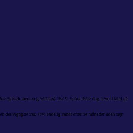
ev opfyldt med en gevinst på 26-19. Sejren blev dog hevet i land på
det vigtigste var, at vi endelig vandt efter tre måneder uden sejr,