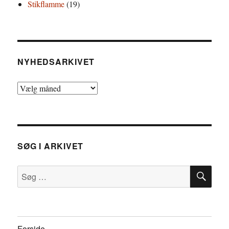
Stikflamme
(19)
NYHEDSARKIVET
Nyhedsarkivet
SØG I ARKIVET
SØ
Søg
efter:
Forside