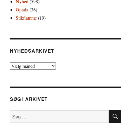
Nyhed
(598)
Optakt
(36)
Stikflamme
(19)
NYHEDSARKIVET
Nyhedsarkivet
SØG I ARKIVET
SØ
Søg
efter: