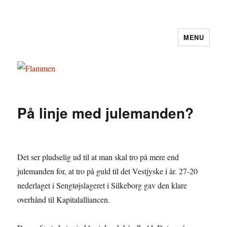
MENU
Flammen
På linje med julemanden?
Det ser pludselig ud til at man skal tro på mere end
julemanden for, at tro på guld til det Vestjyske i år. 27-20
nederlaget i Sengtøjslageret i Silkeborg gav den klare
overhånd til Kapitalalliancen.