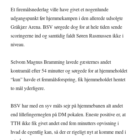
Et firemålsnederlag ville have givet et nogenlunde
udgangspunkt før hjemmekampen i den allerede udsolgte
Gråkjær Arena. BSV sørgede dog for at hele tiden sende
scoringerne ind og samtidig faldt Søren Rasmussen ikke i
niveau.
Selvom Magnus Bramming lavede gæsternes andet
kontramål efter 54 minutter og sørgede for at hjemmeholdet
“kun” havde et femmålsforspring, fik hjemmeholdet hentet
to mål yderligere.
BSV har med en syv måls sejr på hjemmebanen alt andet
end lillefingerneglen på DM pokalen. Eneste positive er, at
TTH ikke fik givet andet end fem minutters opvisning i
hvad de egentlig kan, så der er rigeligt nyt at komme med i