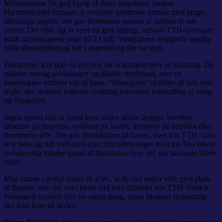
Målmændene fik god hjælp af deres respektive forsvar.
Hjemmeholdet forsøgte at overliste gæsternes forsvar med lange,
tålmodige angreb, der gav dommerne masser af motion til nøl-
armen. Det viste sig at være en god strategi, selvom TTH-forsvaret
holdt aarhusianerne nede på 23 mål. Vestjyderne manglede nemlig
både tålmodighed og fart i angrebet og det var dyrt.
Dommerne kan ikke få skylden for at kampen blev så målfattig. De
uddelte nemlig udvisninger og tildelte straffekast, som en
børnelokker uddeler slik til børn. “Slikregnen” skyldtes til dels nye
regler, der skærper reglerne omkring forsvarets behandling af streg-
og fløjspillere.
Ingen syntes helt at forstå hvor linjen skulle lægges, hverken
tilskuere på lægterne, spillerne på banen, trænerne på bænken eller
dommerne selv. Det gav frustrationer på banen, især hos TTH, som
nok følte sig lidt forfordelt med fem udvisninger mod tre. Der bliver
forhåbentlig mindre grund til frustration over det, når sæsonen bliver
ældre.
Man kunne i øvrigt fristes til at tro, at de nye regler ville give plads
til fløjene, men det var i hvert fald ikke tilfældet hos TTH. Patrick
Wiesmach scorede blot en enkelt gang, mens Magnus Bramming
slet ikke kom på tavlen.