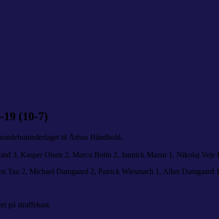
19 (10-7)
sondebutnederlaget til Århus Håndbold.
d 3, Kasper Olsen 2, Marco Botin 2, Jannick Mazur 1, Nikolaj Veje
ren Tau 2, Michael Damgaard 2, Patrick Wiesmach 1, Allan Damgaard 
 på straffekast.