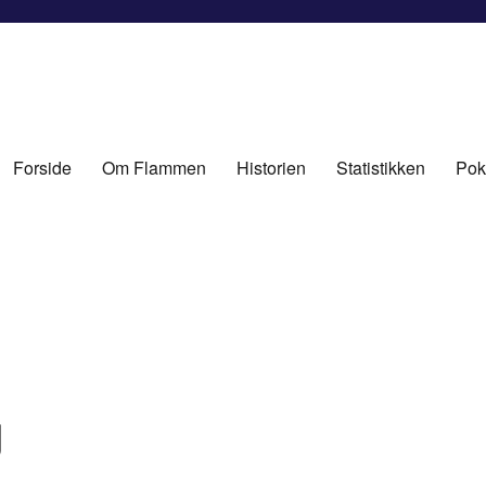
Forside
Om Flammen
Historien
Statistikken
Pok
g