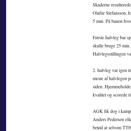
Skaderne resulterede
Olafur Stefansson, hvi
5 min. På banen hvor
Første halvleg bar 
skulle bruge 25 min. 
Halvlegsstillingen va
2. halvleg var igen 
meste af halvlegen 
siden. Hjemmeholdet 
kvalitet og scorede t
AGK fik dog i kampen
Anders Pedersen elle
betød at selvom TTH 