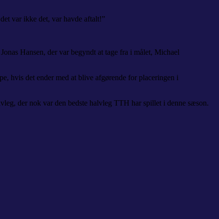
et var ikke det, var havde aftalt!”
Jonas Hansen, der var begyndt at tage fra i målet, Michael
pe, hvis det ender med at blive afgørende for placeringen i
halvleg, der nok var den bedste halvleg TTH har spillet i denne sæson.