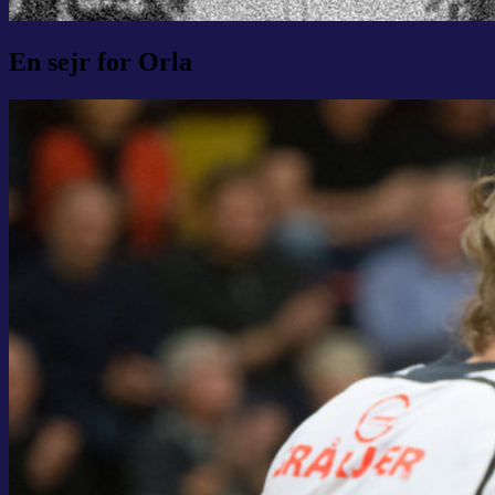
En sejr for Orla