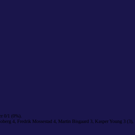
r 0/1 (0%).
berg 4, Fredrik Mossestad 4, Martin Bisgaard 3, Kasper Young 3 (3),