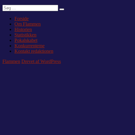
Søg
Søg
efter:
Forside
Om Flammen
Historien
Statistikken
Pokalskabet
Konkurrenterne
Kontakt redaktionen
Flammen
Drevet af WordPress