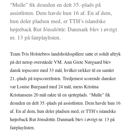
“Mulle” fik desuden en delt 35.-plads på
assistlisten. Dem havde hun 16 af. En af dem,
hun deler pladsen med, er TTH’s islandske
højreback Rut Jónsdóttir. Danmark blev i øvrigt
nr. 13 på fairplaylisten.
Team Tvis Holstebros landsholdsspillere satte et solidt aftryk
på det netop overståede VM. Ann Grete Nørgaard blev
dansk topscorer med 33 mål, hvilket rækker til en samlet
21.-plads på topscorerlisten. Tredjemest scorende dansker
var Louise Burgaard med 24 mål, mens Kristina
Kristiansens 20 mål rakte til en sjetteplads. “Mulle” fik
desuden en delt 35.-plads på assistlisten. Dem havde hun 16
af. En af dem, hun deler pladsen med, er TTH’s islandske
højreback Rut Jónsdóttir. Danmark blev i øvrigt nr. 13 på
fairplaylisten.