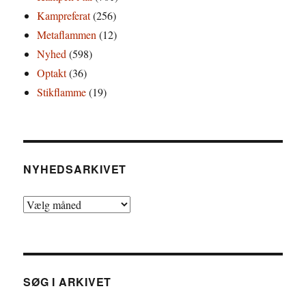
Kampreferat
(256)
Metaflammen
(12)
Nyhed
(598)
Optakt
(36)
Stikflamme
(19)
NYHEDSARKIVET
Nyhedsarkivet
SØG I ARKIVET