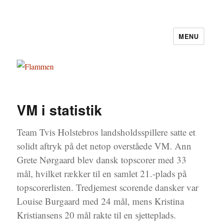
MENU
Flammen
VM i statistik
Team Tvis Holstebros landsholdsspillere satte et
solidt aftryk på det netop overståede VM. Ann
Grete Nørgaard blev dansk topscorer med 33
mål, hvilket rækker til en samlet 21.-plads på
topscorerlisten. Tredjemest scorende dansker var
Louise Burgaard med 24 mål, mens Kristina
Kristiansens 20 mål rakte til en sjetteplads.