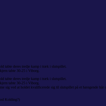
tabte deres tredje kamp i træk i slutspillet.
kjern tabte 30-25 i Viborg.
tabte deres tredje kamp i træk i slutspillet.
kjern tabte 30-25 i Viborg.
e sig ved at holdet kvalificerede sig til slutspillet på et hængende hår
mod Kolding?)