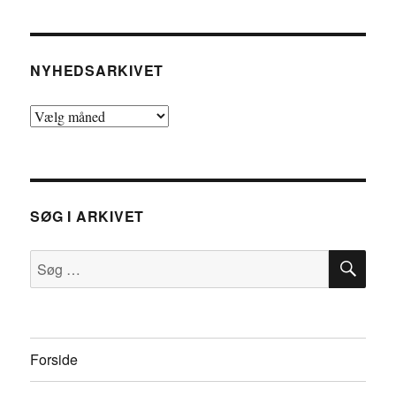
NYHEDSARKIVET
Nyhedsarkivet
SØG I ARKIVET
SØ
Søg
efter:
Forside