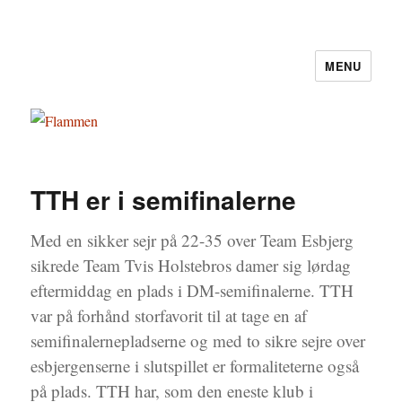
MENU
Flammen
TTH er i semifinalerne
Med en sikker sejr på 22-35 over Team Esbjerg
sikrede Team Tvis Holstebros damer sig lørdag
eftermiddag en plads i DM-semifinalerne. TTH
var på forhånd storfavorit til at tage en af
semifinalernepladserne og med to sikre sejre over
esbjergenserne i slutspillet er formaliteterne også
på plads. TTH har, som den eneste klub i