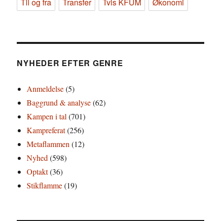
Til og fra
Transfer
Tvis KFUM
Økonomi
NYHEDER EFTER GENRE
Anmeldelse
(5)
Baggrund & analyse
(62)
Kampen i tal
(701)
Kampreferat
(256)
Metaflammen
(12)
Nyhed
(598)
Optakt
(36)
Stikflamme
(19)