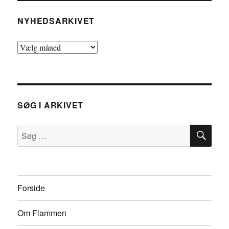
NYHEDSARKIVET
Nyhedsarkivet
SØG I ARKIVET
SØ
Søg
efter:
Forside
Om Flammen