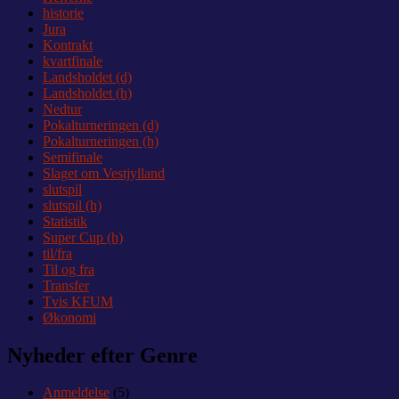
historie
Jura
Kontrakt
kvartfinale
Landsholdet (d)
Landsholdet (h)
Nedtur
Pokalturneringen (d)
Pokalturneringen (h)
Semifinale
Slaget om Vestjylland
slutspil
slutspil (h)
Statistik
Super Cup (h)
til/fra
Til og fra
Transfer
Tvis KFUM
Økonomi
Nyheder efter Genre
Anmeldelse
(5)