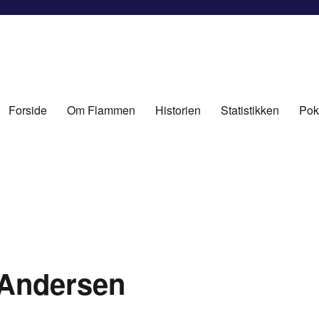
Forside
Om Flammen
Historien
Statistikken
Pok
 Andersen