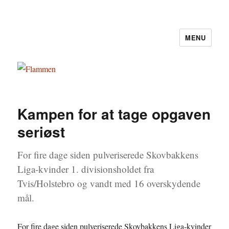
MENU
Flammen
Kampen for at tage opgaven
seriøst
For fire dage siden pulveriserede Skovbakkens
Liga-kvinder 1. divisionsholdet fra
Tvis/Holstebro og vandt med 16 overskydende
mål.
For fire dage siden pulveriserede Skovbakkens Liga-kvinder