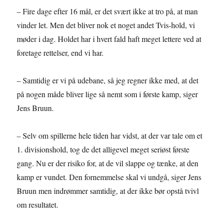
– Fire dage efter 16 mål, er det svært ikke at tro på, at man
vinder let. Men det bliver nok et noget andet Tvis-hold, vi
møder i dag. Holdet har i hvert fald haft meget lettere ved at
foretage rettelser, end vi har.
– Samtidig er vi på udebane, så jeg regner ikke med, at det
på nogen måde bliver lige så nemt som i første kamp, siger
Jens Bruun.
– Selv om spillerne hele tiden har vidst, at der var tale om et
1. divisionshold, tog de det alligevel meget seriøst første
gang. Nu er der risiko for, at de vil slappe og tænke, at den
kamp er vundet. Den fornemmelse skal vi undgå, siger Jens
Bruun men indrømmer samtidig, at der ikke bør opstå tvivl
om resultatet.