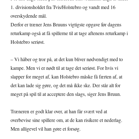
1. divisionsholdet fra Tvis/Holstebro og vandt med 16
overskydende mål.
Derfor er træner Jens Bruuns vigtigste opgave før dagens
returkamp også at få spillerne til at tage aftenens returkamp i
Holstebro seriøst.
– Vi håber og tror på, at det kun bliver nødvendigt med to
kampe. Men vi er nødt til at tage det seriøst. For hvis vi
slapper for meget af, kan Holstebro måske få færten af, at
det kan lade sig gøre, og det må ikke ske. Der står alt for
meget på spil til at acceptere den slags, siger Jens Bruun.
Træneren er godt klar over, at han får svært ved at
overbevise sine spillere om, at de kan risikere et nederlag.
Men alligevel vil han gøre et forsøg.