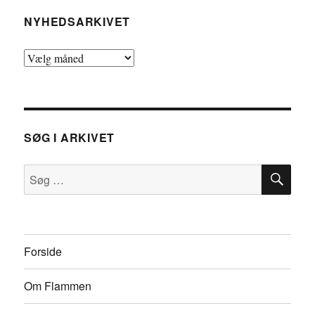
NYHEDSARKIVET
Nyhedsarkivet
SØG I ARKIVET
SØ
Søg
efter:
Forside
Om Flammen