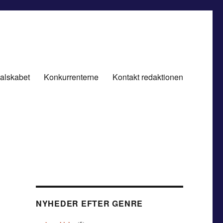
alskabet
Konkurrenterne
Kontakt redaktionen
NYHEDER EFTER GENRE