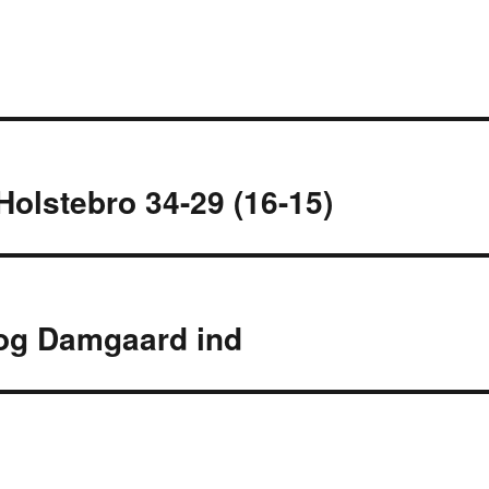
olstebro 34-29 (16-15)
 og Damgaard ind