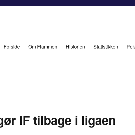
Forside
Om Flammen
Historien
Statistikken
Pok
r IF tilbage i ligaen