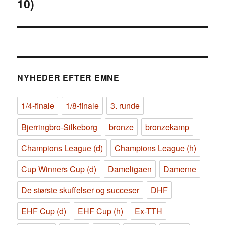
10)
NYHEDER EFTER EMNE
1/4-finale
1/8-finale
3. runde
Bjerringbro-Silkeborg
bronze
bronzekamp
Champions League (d)
Champions League (h)
Cup Winners Cup (d)
Dameligaen
Damerne
De største skuffelser og succeser
DHF
EHF Cup (d)
EHF Cup (h)
Ex-TTH