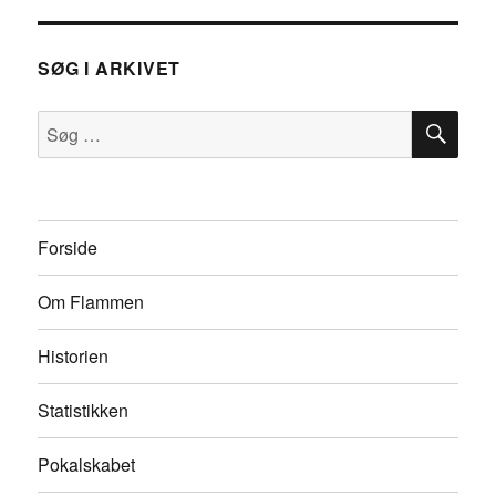
SØG I ARKIVET
SØ
Søg
efter:
Forside
Om Flammen
Historien
Statistikken
Pokalskabet