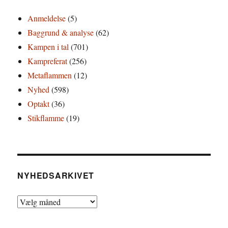
Anmeldelse
(5)
Baggrund & analyse
(62)
Kampen i tal
(701)
Kampreferat
(256)
Metaflammen
(12)
Nyhed
(598)
Optakt
(36)
Stikflamme
(19)
NYHEDSARKIVET
Nyhedsarkivet