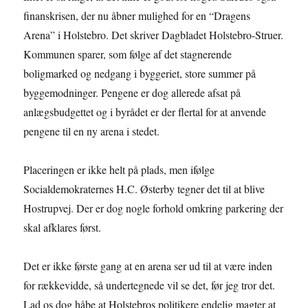
finanskrisen, der nu åbner mulighed for en “Dragens
Arena” i Holstebro. Det skriver Dagbladet Holstebro-Struer.
Kommunen sparer, som følge af det stagnerende
boligmarked og nedgang i byggeriet, store summer på
byggemodninger. Pengene er dog allerede afsat på
anlægsbudgettet og i byrådet er der flertal for at anvende
pengene til en ny arena i stedet.
Placeringen er ikke helt på plads, men ifølge
Socialdemokraternes H.C. Østerby tegner det til at blive
Hostrupvej. Der er dog nogle forhold omkring parkering der
skal afklares først.
Det er ikke første gang at en arena ser ud til at være inden
for rækkevidde, så undertegnede vil se det, før jeg tror det.
Lad os dog håbe at Holstebros politikere endelig magter at