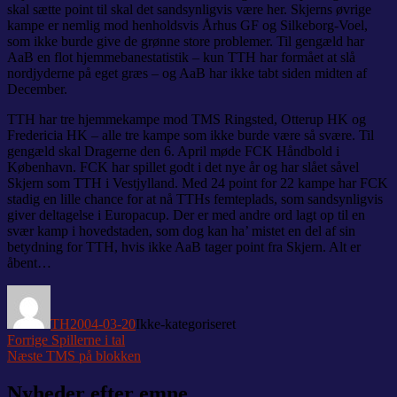
skal sætte point til skal det sandsynligvis være her. Skjerns øvrige
kampe er nemlig mod henholdsvis Århus GF og Silkeborg-Voel,
som ikke burde give de grønne store problemer. Til gengæld har
AaB en flot hjemmebanestatistik – kun TTH har formået at slå
nordjyderne på eget græs – og AaB har ikke tabt siden midten af
December.
TTH har tre hjemmekampe mod TMS Ringsted, Otterup HK og
Fredericia HK – alle tre kampe som ikke burde være så svære. Til
gengæld skal Dragerne den 6. April møde FCK Håndbold i
København. FCK har spillet godt i det nye år og har slået såvel
Skjern som TTH i Vestjylland. Med 24 point for 22 kampe har FCK
stadig en lille chance for at nå TTHs femteplads, som sandsynligvis
giver deltagelse i Europacup. Der er med andre ord lagt op til en
svær kamp i hovedstaden, som dog kan ha’ mistet en del af sin
betydning for TTH, hvis ikke AaB tager point fra Skjern. Alt er
åbent…
Forfatter
Udgivet
Kategorier
TH
2004-03-20
Ikke-kategoriseret
Indlægsnavigation
Forrige
Forrige
Spillerne i tal
Næste
indlæg:
Næste
TMS på blokken
indlæg:
Nyheder efter emne