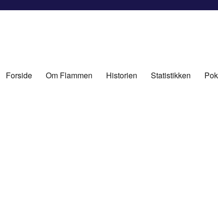
Forside
Om Flammen
Historien
Statistikken
Pok