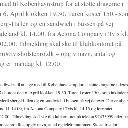
 med til Københavnstrup for at støtte dragerne i
6. April klokken 19.30. Turen koster 150,- so
sberg-Hallen og en sandwich i bussen på vej
adeland kl. 14.00, fra Actona Company i Tvis kl
2.00. Tilmelding skal ske til klubkontoret på
eam@tvisholstebro.dk – opgiv navn, antal og
ing er mandag kl. 12.00.
ndbydes til at tage med til Københavnstrup for at støtte dragerne i deres
 horder den 6. April klokken 19.30. Turen koster 150,- som inkludere
Frederiksberg-Hallen og en sandwich i bussen på vej derover. Der er afga
nd kl. 14.00, fra Actona Company i Tvis kl. 14.15 og forventet
.00. Tilmelding skal ske til klubkontoret på telefon 97435959 eller pe
olstebro.dk – opgiv navn, antal og telefonnummer. Sidste frist for