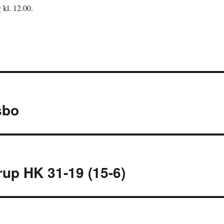
 kl. 12.00.
sbo
rup HK 31-19 (15-6)