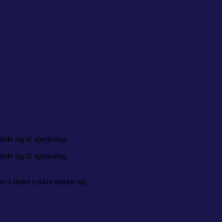
ede sig til oprykning.
ede sig til oprykning.
o i stedet rykker direkte op.