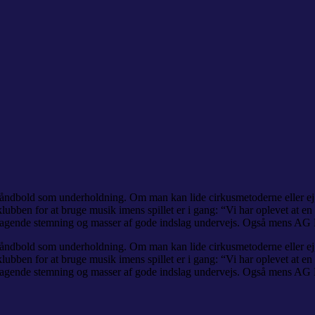
dbold som underholdning. Om man kan lide cirkusmetoderne eller ej, så
ubben for at bruge musik imens spillet er i gang: “Vi har oplevet at en 
emragende stemning og masser af gode indslag undervejs. Også mens A
dbold som underholdning. Om man kan lide cirkusmetoderne eller ej, så
ubben for at bruge musik imens spillet er i gang: “Vi har oplevet at en 
emragende stemning og masser af gode indslag undervejs. Også mens A