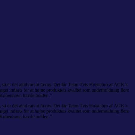
 er det altid rart at få ros. Det får Team Tvis Holstebro af AGK’s
øget indsats for at højne produktets kvalitet som underholdning flere
G København havde bolden.”
 er det altid rart at få ros. Det får Team Tvis Holstebro af AGK’s
øget indsats for at højne produktets kvalitet som underholdning flere
G København havde bolden.”