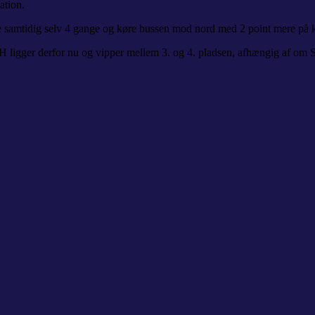
ation.
de samtidig selv 4 gange og køre bussen mod nord med 2 point mere på 
 ligger derfor nu og vipper mellem 3. og 4. pladsen, afhængig af om S