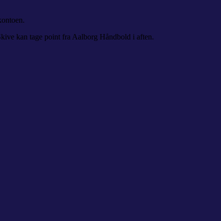
kontoen.
kive kan tage point fra Aalborg Håndbold i aften.