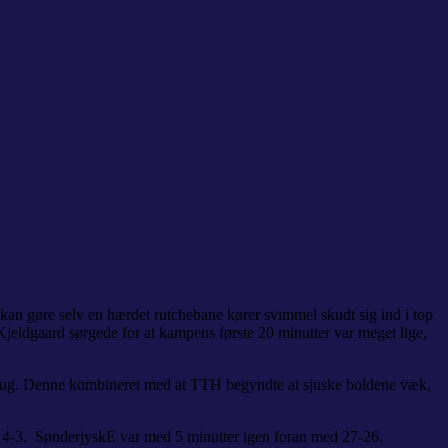
kan gøre selv en hærdet rutchebane kører svimmel skudt sig ind i top
eldgaard sørgede for at kampens første 20 minutter var meget lige,
brug. Denne kombineret med at TTH begyndte at sjuske boldene væk,
4-3. SønderjyskE var med 5 minutter igen foran med 27-26.