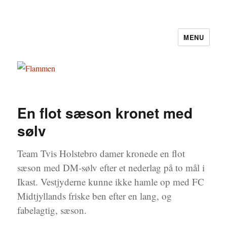
MENU
Flammen
En flot sæson kronet med
sølv
Team Tvis Holstebro damer kronede en flot
sæson med DM-sølv efter et nederlag på to mål i
Ikast. Vestjyderne kunne ikke hamle op med FC
Midtjyllands friske ben efter en lang, og
fabelagtig, sæson.