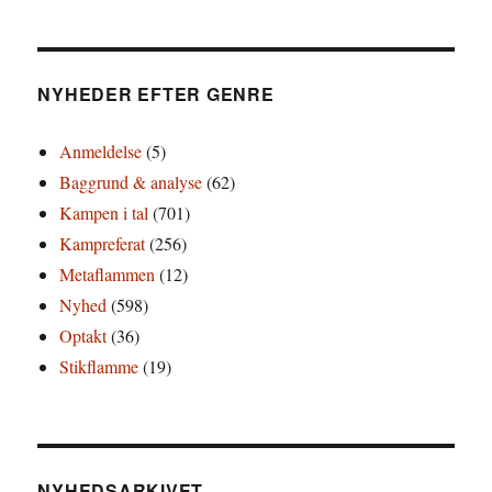
NYHEDER EFTER GENRE
Anmeldelse
(5)
Baggrund & analyse
(62)
Kampen i tal
(701)
Kampreferat
(256)
Metaflammen
(12)
Nyhed
(598)
Optakt
(36)
Stikflamme
(19)
NYHEDSARKIVET