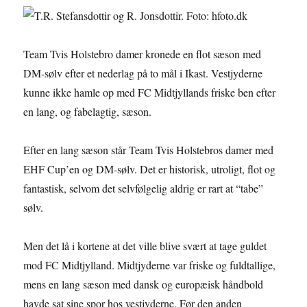
Team Tvis Holstebro damer kronede en flot sæson med
DM-sølv efter et nederlag på to mål i Ikast. Vestjyderne
kunne ikke hamle op med FC Midtjyllands friske ben efter
en lang, og fabelagtig, sæson.
Efter en lang sæson står Team Tvis Holstebros damer med
EHF Cup’en og DM-sølv. Det er historisk, utroligt, flot og
fantastisk, selvom det selvfølgelig aldrig er rart at “tabe”
sølv.
Men det lå i kortene at det ville blive svært at tage guldet
mod FC Midtjylland. Midtjyderne var friske og fuldtallige,
mens en lang sæson med dansk og europæisk håndbold
havde sat sine spor hos vestjyderne. Før den anden