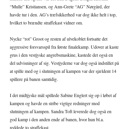
“Mulle” Kristiansen, og Ann-Grete “AG” Nørgård, der
havde tur i den. AG’s træfsikkerhed var dog ikke helt i top,
hvilket to brændte straffekast vidner om.
Nycke “rot” Groot og resten af ulvekoblet fortsatte det
aggressive forsvarsspil fra første finalekamp. Udover at kaste
grus i den vestjyske angrebsmaskine, kastede det også en
del udvisninger af sig. Vestjyderne var dog også indstillet på
at spille med og i slutningen af kampen var der sjældent 14
spillere på banen samtidig.
I det midtjyske mål spillede Sabine Englert sig op i løbet af
kampen og havde en stribe vigtige redninger mod
slutningen af kampen. Sandra Toft leverede dog også en
god kamp i den anden ende af banen, hvor hun bl.a.
reddede to straffekast.