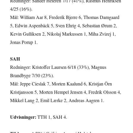
Redninger: Sander Heieren 7/17 (41%), Rasmus Henriksen
4/25 (16%).
Mål: William Aar 8, Frederik Bjerre 6, Thomas Damgaard
5, Edwin Aspenbäck 5, Sven Ehrig 4, Sebastian Ørum 2,
Kevin Gulliksen 2, Nikolaj Markussen 1, Miha Zvizej 1,
Jonas Porup 1.
SAH
Redninger: Kristoffer Laursen 6/18 (33%), Magnus
Brandbyge 7/30 (23%).
Mål: Jeppe Cieslak 7, Morten Kaalund 6, Kristjan Örn
Kristjansson 5, Morten Hempel Jensen 4, Fredrik Olsson 4,
Mikkel Lang 2, Emil Lærke 2, Andreas Aagren 1.
Udvisninger:
TTH 1, SAH 4.