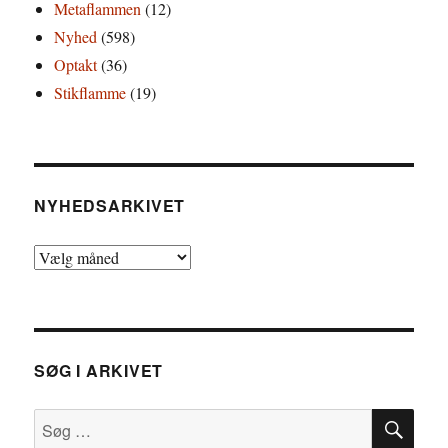
Metaflammen
(12)
Nyhed
(598)
Optakt
(36)
Stikflamme
(19)
NYHEDSARKIVET
Nyhedsarkivet
SØG I ARKIVET
SØ
Søg