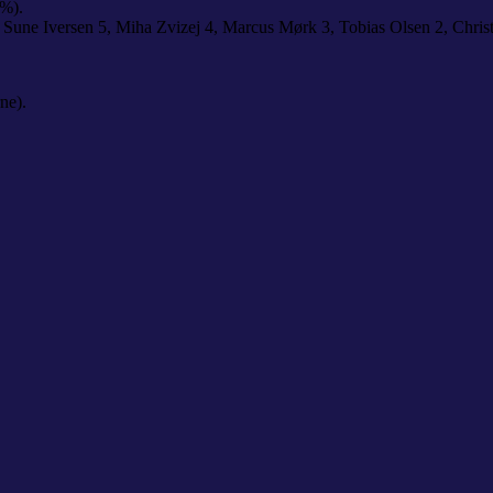
0%).
 Sune Iversen 5, Miha Zvizej 4, Marcus Mørk 3, Tobias Olsen 2, Christ
ne).