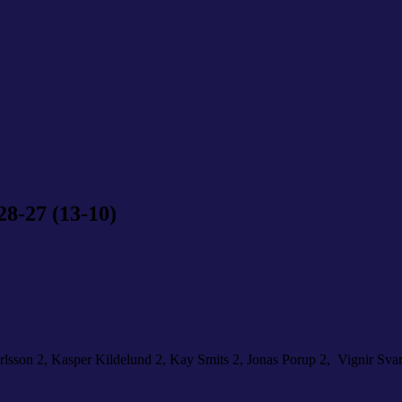
8-27 (13-10)
lsson 2, Kasper Kildelund 2, Kay Smits 2, Jonas Porup 2, Vignir Sv