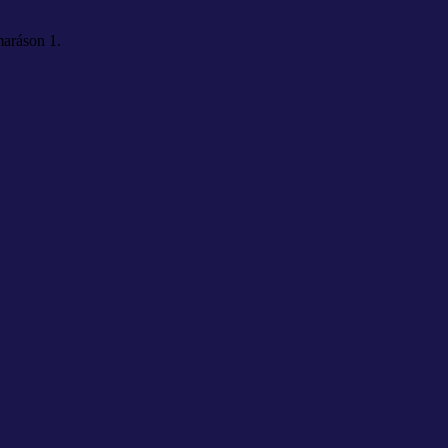
aráson 1.