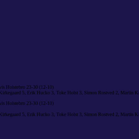
vis Holstebro 23-30 (12-10)
irkegaard 5, Erik Hucko 3, Toke Holst 3, Simon Rostved 2, Martin Kris
vis Holstebro 23-30 (12-10)
irkegaard 5, Erik Hucko 3, Toke Holst 3, Simon Rostved 2, Martin Kris