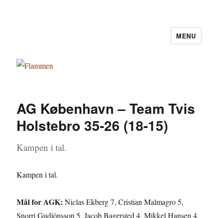
MENU
Flammen
AG København – Team Tvis
Holstebro 35-26 (18-15)
Kampen i tal.
Kampen i tal.
Mål for AGK:
Niclas Ekberg 7, Cristian Malmagro 5,
Snorri Gudjönsson 5, Jacob Bagersted 4, Mikkel Hansen 4,