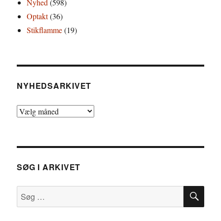
Nyhed
(598)
Optakt
(36)
Stikflamme
(19)
NYHEDSARKIVET
Nyhedsarkivet
SØG I ARKIVET
SØ
Søg
efter: